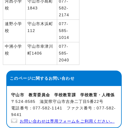
河西小学
守山市小島町
077-
校
1843
582-
2174
速野小学
守山市木浜町
077-
校
112
585-
1014
中洲小学
守山市幸津川
077-
校
町1406
585-
2040
このページに関する
お問い合わせ
守山市 教育委員会 学校教育課 学校教育・人権係
〒524-8585 滋賀県守山市吉身二丁目5番22号
電話番号：077-582-1141 ファクス番号：077-582-
9441
お問い合わせは専用フォームをご利用ください。