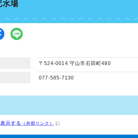
配水場
〒524-0014 守山市石田町480
077-585-7130
を表示する
（外部リンク）