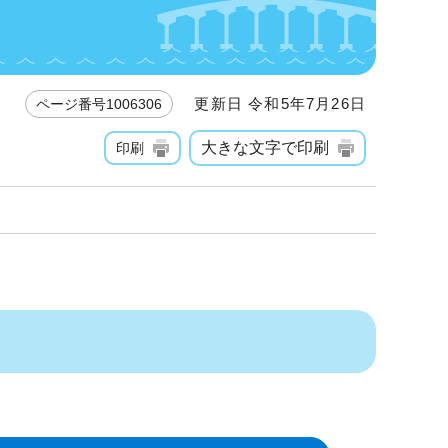
更新日 令和5年7月26日
ページ番号1006306
大きな文字で印刷
印刷