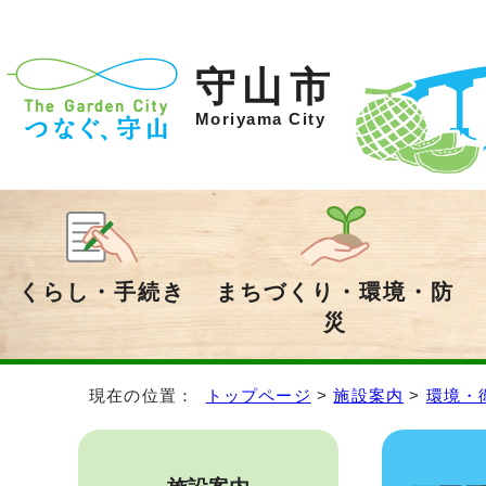
守山市
Moriyama City
くらし・手続き
まちづくり・環境・防
災
現在の位置：
トップページ
>
施設案内
>
環境・