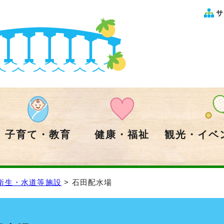
サ
子育て・教育
健康・福祉
観光・イベ
衛生・水道等施設
> 石田配水場