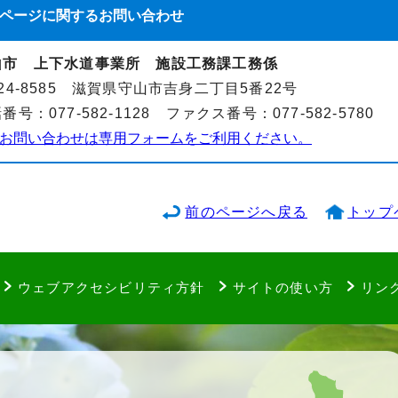
ページに関する
お問い合わせ
山市 上下水道事業所 施設工務課工務係
24-8585 滋賀県守山市吉身二丁目5番22号
番号：077-582-1128 ファクス番号：077-582-5780
お問い合わせは専用フォームをご利用ください。
前のページへ戻る
トップ
ウェブアクセシビリティ方針
サイトの使い方
リン