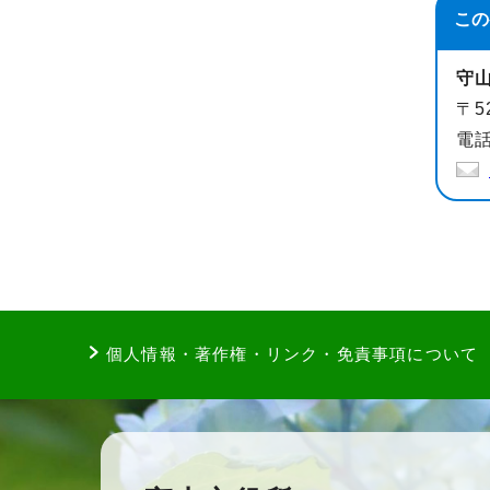
この
守
〒5
電話
個人情報・著作権・リンク・免責事項について