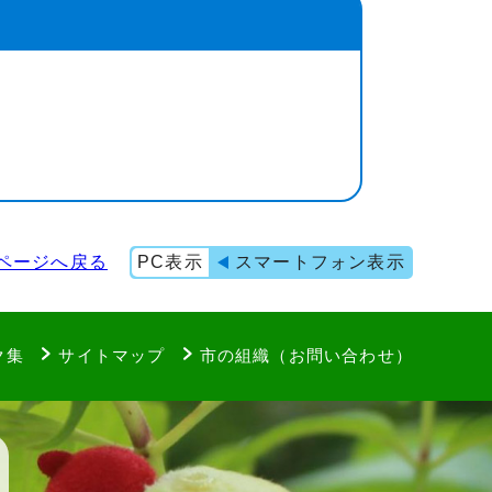
ページへ戻る
PC表示
スマートフォン表示
ク集
サイトマップ
市の組織（お問い合わせ）