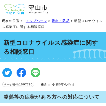
守山市
Moriyama City
現在の位置：
トップページ
>
緊急・防災
> 新型コロナウイル
ス感染症に関する相談窓口
新型コロナウイルス感染症に関す
る相談窓口
更新日 令和6年4月5日
ページ番号1007790
発熱等の症状がある方への対応について