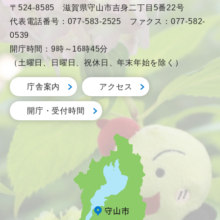
〒524-8585 滋賀県守山市吉身二丁目5番22号
代表電話番号：077-583-2525 ファクス：077-582-
0539
開庁時間：9時～16時45分
（土曜日、日曜日、祝休日、年末年始を除く）
庁舎案内
アクセス
開庁・受付時間