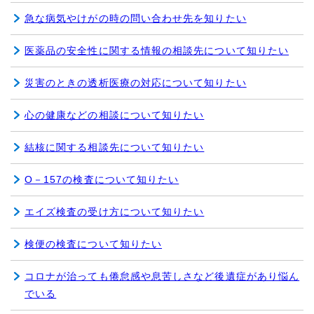
急な病気やけがの時の問い合わせ先を知りたい
医薬品の安全性に関する情報の相談先について知りたい
災害のときの透析医療の対応について知りたい
心の健康などの相談について知りたい
結核に関する相談先について知りたい
O－157の検査について知りたい
エイズ検査の受け方について知りたい
検便の検査について知りたい
コロナが治っても倦怠感や息苦しさなど後遺症があり悩ん
でいる