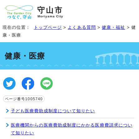
守山市
Moriyama City
現在の位置：
トップページ
>
よくある質問
>
健康・福祉
> 健
康・医療
健康・医療
ページ番号1005740
子ども医療費助成制度について知りたい
医療機関からの医療費助成制度にかかる医療費請求につい
て知りたい