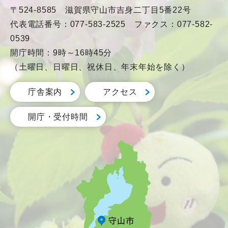
〒524-8585 滋賀県守山市吉身二丁目5番22号
代表電話番号：077-583-2525 ファクス：077-582-
0539
開庁時間：9時～16時45分
（土曜日、日曜日、祝休日、年末年始を除く）
庁舎案内
アクセス
開庁・受付時間