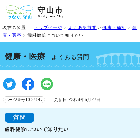
守山市
Moriyama City
現在の位置：
トップページ
>
よくある質問
>
健康・福祉
>
健
康・医療
> 歯科健診について知りたい
健康・医療
よくある質問
更新日 令和8年5月27日
ページ番号1007647
質問
歯科健診について知りたい