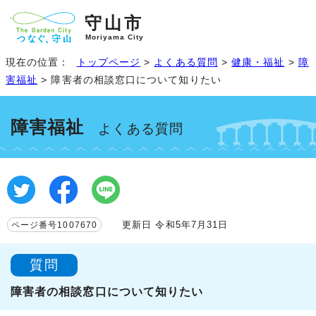
守山市
Moriyama City
現在の位置：
トップページ
>
よくある質問
>
健康・福祉
>
障
害福祉
> 障害者の相談窓口について知りたい
障害福祉
よくある質問
更新日 令和5年7月31日
ページ番号1007670
質問
障害者の相談窓口について知りたい