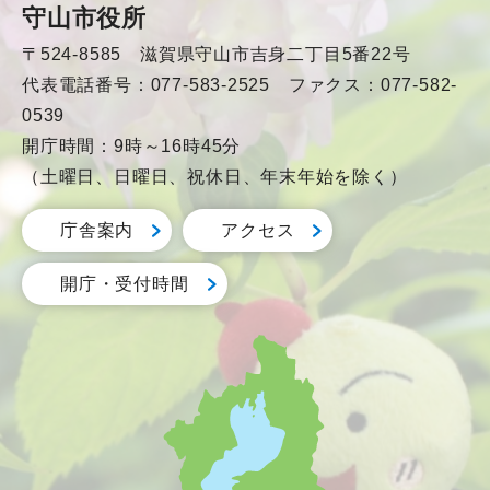
守山市役所
〒524-8585 滋賀県守山市吉身二丁目5番22号
代表電話番号：077-583-2525 ファクス：077-582-
0539
開庁時間：9時～16時45分
（土曜日、日曜日、祝休日、年末年始を除く）
庁舎案内
アクセス
開庁・受付時間