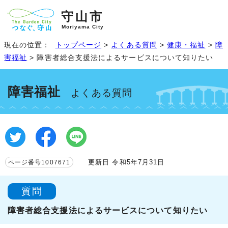
守山市
Moriyama City
現在の位置：
トップページ
>
よくある質問
>
健康・福祉
>
障
害福祉
> 障害者総合支援法によるサービスについて知りたい
障害福祉
よくある質問
更新日 令和5年7月31日
ページ番号1007671
質問
障害者総合支援法によるサービスについて知りたい