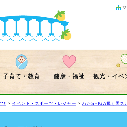
サ
子育て・教育
健康・福祉
観光・イベ
学び
>
イベント・スポーツ・レジャー
>
わたSHIGA輝く国ス