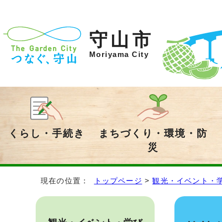
守山市
Moriyama City
くらし・手続き
まちづくり・環境・防
災
現在の位置：
トップページ
>
観光・イベント・