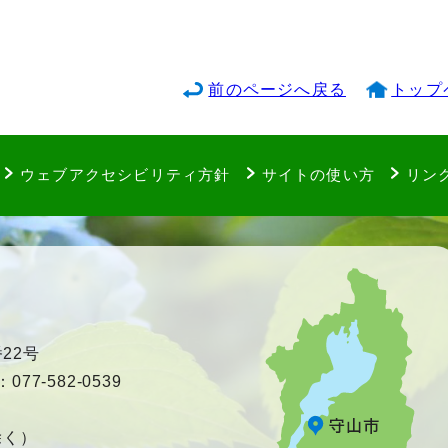
前のページへ戻る
トップ
ウェブアクセシビリティ方針
サイトの使い方
リン
22号
77-582-0539
除く）