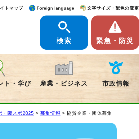
イトマップ
Foreign language
文字サイズ・配色の変更
検索
緊急・防災
ント・学び
産業・ビジネス
市政情報
ポ・障スポ2025
>
募集情報
> 協賛企業・団体募集