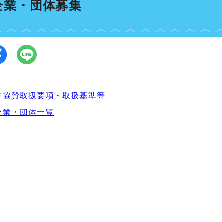
企業・団体募集
市協賛取扱要項・取扱基準等
企業・団体一覧