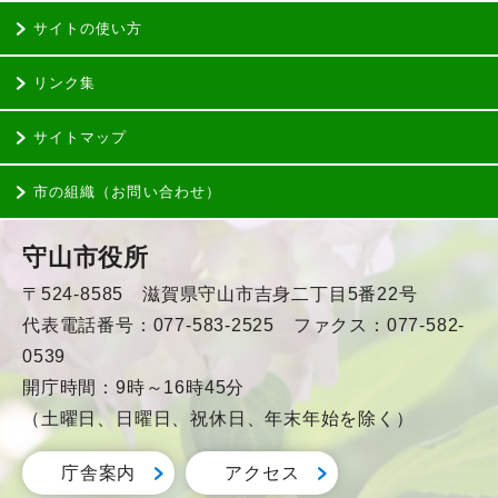
サイトの使い方
リンク集
サイトマップ
市の組織（お問い合わせ）
守山市役所
〒524-8585 滋賀県守山市吉身二丁目5番22号
代表電話番号：077-583-2525 ファクス：077-582-
0539
開庁時間：9時～16時45分
（土曜日、日曜日、祝休日、年末年始を除く）
庁舎案内
アクセス