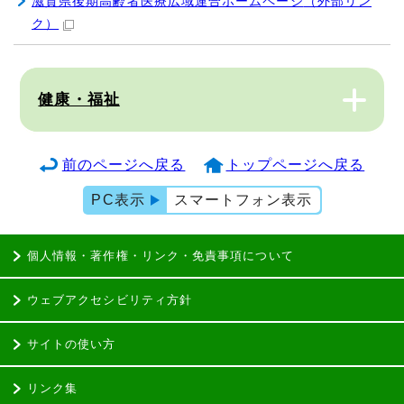
滋賀県後期高齢者医療広域連合ホームページ
（外部リン
ク）
健康・福祉
前のページへ戻る
トップページへ戻る
PC表示
スマートフォン表示
個人情報・著作権・リンク・免責事項について
ウェブアクセシビリティ方針
サイトの使い方
リンク集