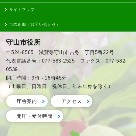
サイトマップ
市の組織（お問い合わせ）
守山市役所
〒524-8585 滋賀県守山市吉身二丁目5番22号
代表電話番号：077-583-2525 ファクス：077-582-
0539
開庁時間：9時～16時45分
（土曜日、日曜日、祝休日、年末年始を除く）
庁舎案内
アクセス
開庁・受付時間