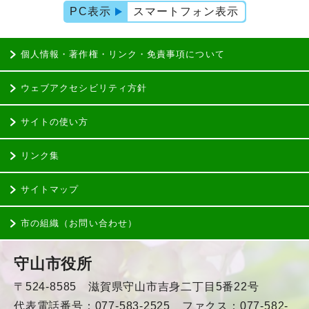
PC表示
スマートフォン表示
個人情報・著作権・リンク・免責事項について
ウェブアクセシビリティ方針
サイトの使い方
リンク集
サイトマップ
市の組織（お問い合わせ）
守山市役所
〒524-8585 滋賀県守山市吉身二丁目5番22号
代表電話番号：077-583-2525 ファクス：077-582-