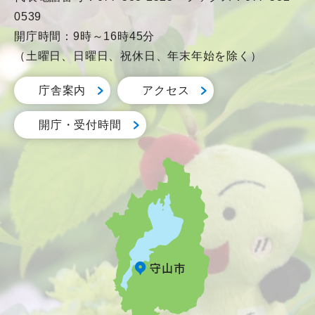
0539
開庁時間：9時～16時45分
（土曜日、日曜日、祝休日、年末年始を除く）
庁舎案内
アクセス
開庁・受付時間