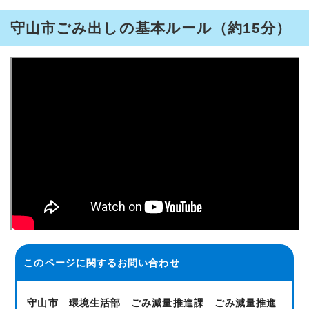
守山市ごみ出しの基本ルール（約15分）
このページに関する
お問い合わせ
守山市 環境生活部 ごみ減量推進課 ごみ減量推進