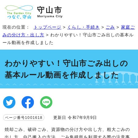
守山市
Moriyama City
現在の位置：
トップページ
>
くらし・手続き
>
ごみ
>
家庭ご
みの分け方・出し方
> わかりやすい！守山市ごみ出しの基本ル
ール動画を作成しました
わかりやすい！守山市ごみ出しの
基本ルール動画を作成しました
更新日 令和7年9月9日
ページ番号1001618
焼却ごみ、破砕ごみ、資源物の分け方や出し方、粗大ごみの
出し方、自己搬入の方法、ごみ集積所を利用する際の注意事