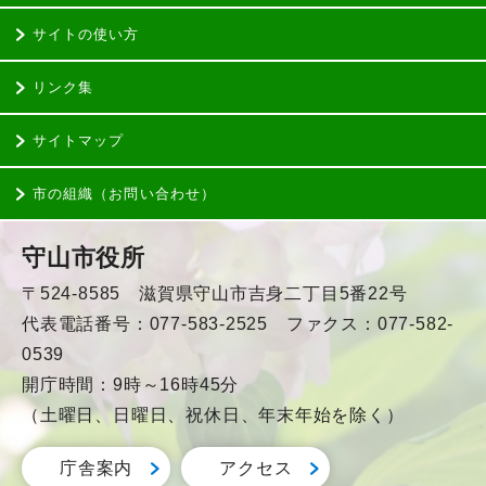
サイトの使い方
リンク集
サイトマップ
市の組織（お問い合わせ）
守山市役所
〒524-8585 滋賀県守山市吉身二丁目5番22号
代表電話番号：077-583-2525 ファクス：077-582-
0539
開庁時間：9時～16時45分
（土曜日、日曜日、祝休日、年末年始を除く）
庁舎案内
アクセス