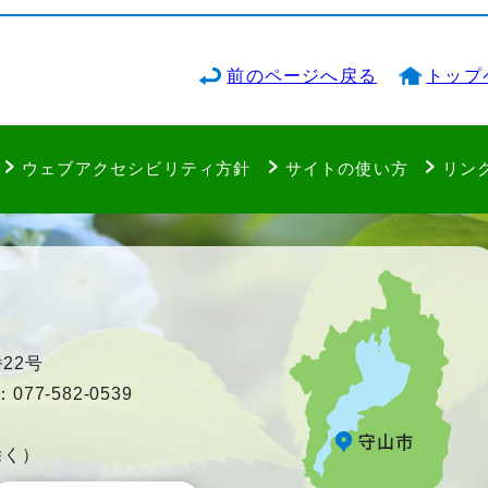
前のページへ戻る
トップ
ウェブアクセシビリティ方針
サイトの使い方
リン
22号
77-582-0539
除く）