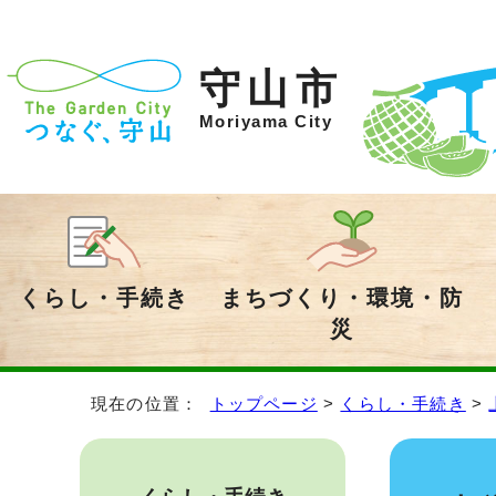
守山市
Moriyama City
くらし・手続き
まちづくり・環境・防
災
現在の位置：
トップページ
>
くらし・手続き
>