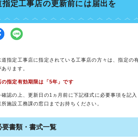
道指定工事店の更新前には届出を
水道指定工事店に指定されている工事店の方々は、指定の
があります。
店の指定有効期限は「5年」です
を確認の上、更新日の1ヵ月前に下記様式に必要事項を記
業所施設工務課の窓口までお持ちください。
必要書類・書式一覧