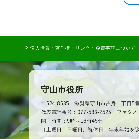
個人情報・著作権・リンク・免責事項について
守山市役所
〒524-8585 滋賀県守山市吉身二丁目5番
代表電話番号：077-583-2525 ファクス：0
開庁時間：9時～16時45分
（土曜日、日曜日、祝休日、年末年始を