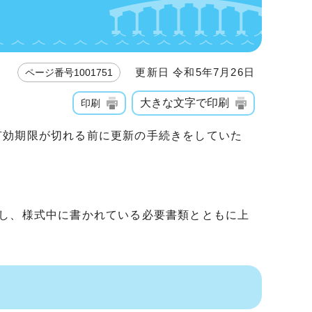
更新日 令和5年7月26日
ページ番号1001751
大きな文字で印刷
印刷
有効期限が切れる前に更新の手続きをしていた
入し、様式中に書かれている必要書類とともに上