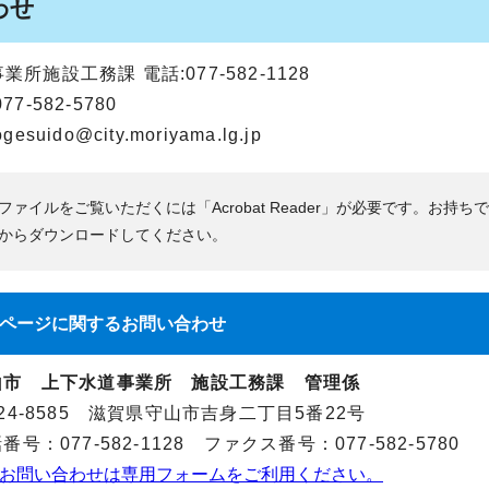
わせ
所施設工務課 電話:077-582-1128
7-582-5780
ogesuido@city.moriyama.lg.jp
Fファイルをご覧いただくには「Acrobat Reader」が必要です。お持ち
からダウンロードしてください。
ページに関する
お問い合わせ
山市 上下水道事業所 施設工務課 管理係
24-8585 滋賀県守山市吉身二丁目5番22号
番号：077-582-1128 ファクス番号：077-582-5780
お問い合わせは専用フォームをご利用ください。