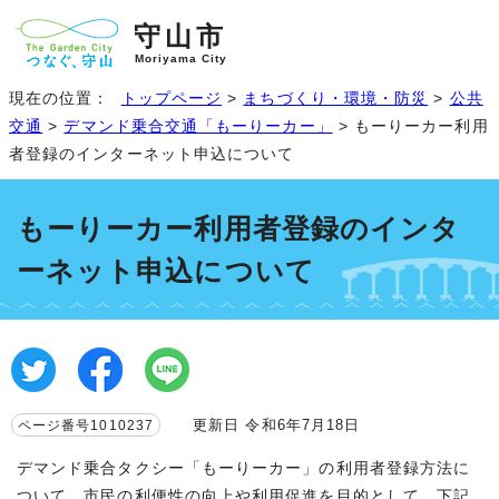
守山市
Moriyama City
現在の位置：
トップページ
>
まちづくり・環境・防災
>
公共
交通
>
デマンド乗合交通「もーりーカー」
> もーりーカー利用
者登録のインターネット申込について
もーりーカー利用者登録のインタ
ーネット申込について
更新日 令和6年7月18日
ページ番号1010237
デマンド乗合タクシー「もーりーカー」の利用者登録方法に
ついて、市民の利便性の向上や利用促進を目的として、下記