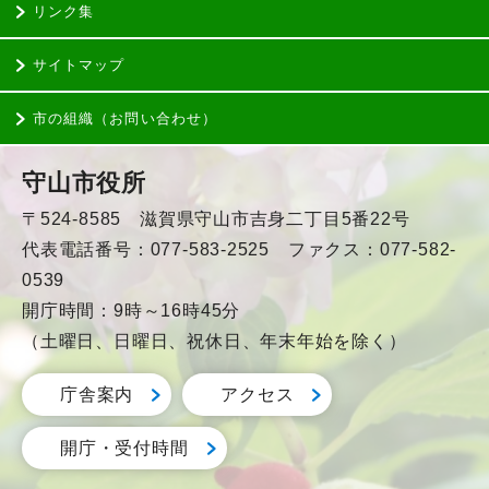
リンク集
サイトマップ
市の組織（お問い合わせ）
守山市役所
〒524-8585 滋賀県守山市吉身二丁目5番22号
代表電話番号：077-583-2525 ファクス：077-582-
0539
開庁時間：9時～16時45分
（土曜日、日曜日、祝休日、年末年始を除く）
庁舎案内
アクセス
開庁・受付時間