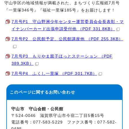
守山学区の地域情報が満載された、まちづくり広報紙7月号
『一里塚346号』『福祉一里塚185号』をお届けします！
7月号P1 守山野洲少年センター運営委員会会長表彰・マ
イナンバーカード出張申請受付他 （PDF 331.8KB）
7月号P2 公民館予定、公民館講座他 （PDF 255.3KB）
7月号P3 もりやま親子ほっとステーション （PDF
389.3KB）
7月号P4 ふくし一里塚 （PDF 301.7KB）
このページに関する
お問い合わせ
守山市 守山会館・公民館
〒524-0046 滋賀県守山市今宿二丁目5番15号
電話番号：077-583-5229 ファクス番号：077-582-
0495