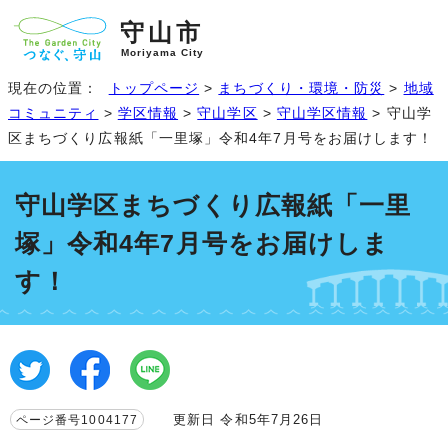
守山市
Moriyama City
現在の位置：
トップページ
>
まちづくり・環境・防災
>
地域
コミュニティ
>
学区情報
>
守山学区
>
守山学区情報
> 守山学
区まちづくり広報紙「一里塚」令和4年7月号をお届けします！
守山学区まちづくり広報紙「一里
塚」令和4年7月号をお届けしま
す！
更新日 令和5年7月26日
ページ番号1004177