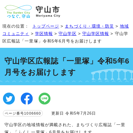
守山市
Moriyama City
現在の位置：
トップページ
>
まちづくり・環境・防災
>
地域
コミュニティ
>
学区情報
>
守山学区
>
守山学区情報
> 守山学
区広報誌「一里塚」令和5年6月号をお届けします
守山学区広報誌「一里塚」令和5年6
月号をお届けします
更新日 令和5年7月26日
ページ番号1006660
守山学区の地域情報が満載された、まちづくり広報誌「一里
塚」「ふくし一里塚」6月号をお届けします。