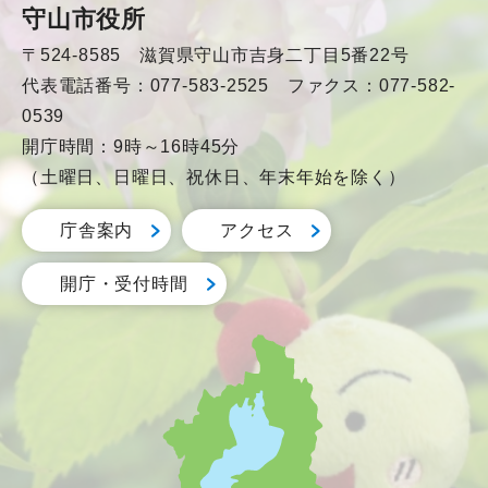
守山市役所
〒524-8585 滋賀県守山市吉身二丁目5番22号
代表電話番号：077-583-2525 ファクス：077-582-
0539
開庁時間：9時～16時45分
（土曜日、日曜日、祝休日、年末年始を除く）
庁舎案内
アクセス
開庁・受付時間