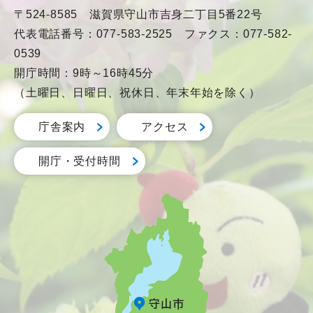
〒524-8585 滋賀県守山市吉身二丁目5番22号
代表電話番号：077-583-2525 ファクス：077-582-
0539
開庁時間：9時～16時45分
（土曜日、日曜日、祝休日、年末年始を除く）
庁舎案内
アクセス
開庁・受付時間