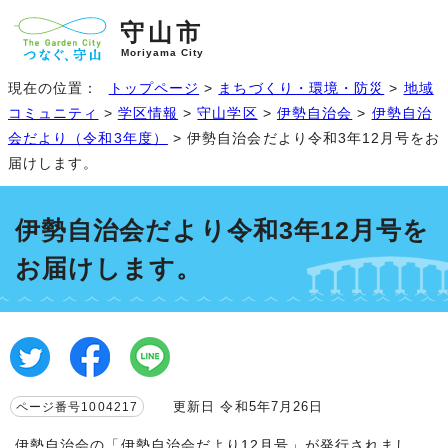
守山市
Moriyama City
現在の位置：
トップページ
>
まちづくり・環境・防災
>
地域
コミュニティ
>
学区情報
>
守山学区
>
伊勢自治会
>
伊勢自治
会だより（令和3年度）
> 伊勢自治会だより令和3年12月号をお
届けします。
伊勢自治会だより令和3年12月号を
お届けします。
更新日 令和5年7月26日
ページ番号1004217
伊勢自治会の「伊勢自治会だより12月号」が発行されまし