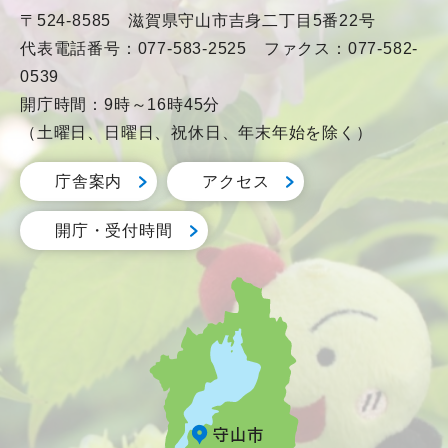
〒524-8585 滋賀県守山市吉身二丁目5番22号
代表電話番号：077-583-2525 ファクス：077-582-
0539
開庁時間：9時～16時45分
（土曜日、日曜日、祝休日、年末年始を除く）
庁舎案内
アクセス
開庁・受付時間