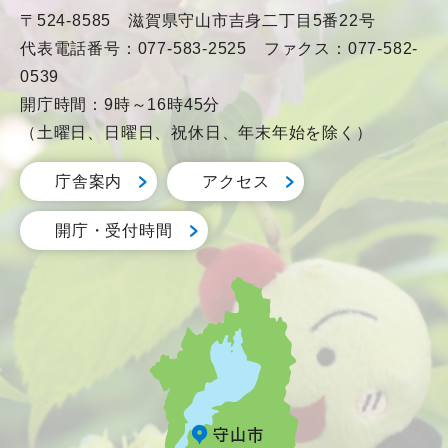
〒524-8585 滋賀県守山市吉身二丁目5番22号
代表電話番号：077-583-2525 ファクス：077-582-
0539
開庁時間：9時～16時45分
（土曜日、日曜日、祝休日、年末年始を除く）
庁舎案内
アクセス
開庁・受付時間