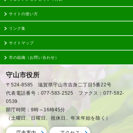
サイトの使い方
リンク集
サイトマップ
市の組織（お問い合わせ）
守山市役所
〒524-8585 滋賀県守山市吉身二丁目5番22号
代表電話番号：077-583-2525 ファクス：077-582-
0539
開庁時間：9時～16時45分
（土曜日、日曜日、祝休日、年末年始を除く）
庁舎案内
アクセス