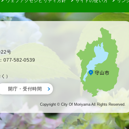
ウェブアクセシビリティ方針
サイトの使い方
リン
22号
77-582-0539
除く）
開庁・受付時間
Copyright © City Of Moriyama All Rights Reserved.