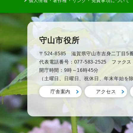
個人情報・著作権・リンク・免責事項について
守山市役所
〒524-8585 滋賀県守山市吉身二丁目5番
代表電話番号：077-583-2525 ファクス：0
開庁時間：9時～16時45分
（土曜日、日曜日、祝休日、年末年始を
庁舎案内
アクセス