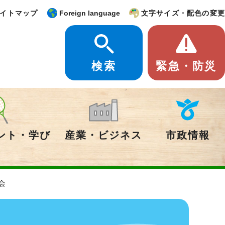
イトマップ
Foreign language
文字サイズ・配色の変更
検索
緊急・防災
ント・学び
産業・ビジネス
市政情報
会