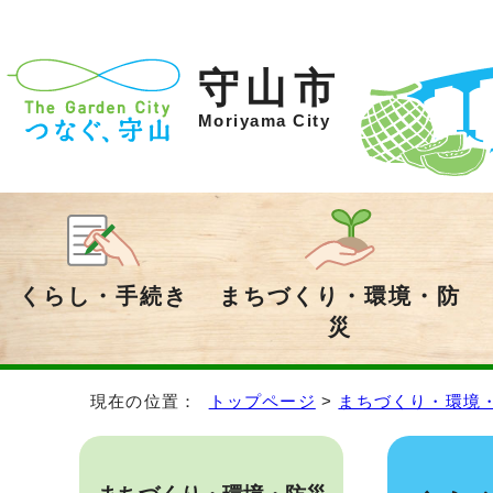
守山市
Moriyama City
くらし・手続き
まちづくり・環境・防
災
現在の位置：
トップページ
>
まちづくり・環境