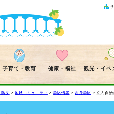
サ
子育て・教育
健康・福祉
観光・イベ
・防災
>
地域コミュニティ
>
学区情報
>
吉身学区
> 立入自治