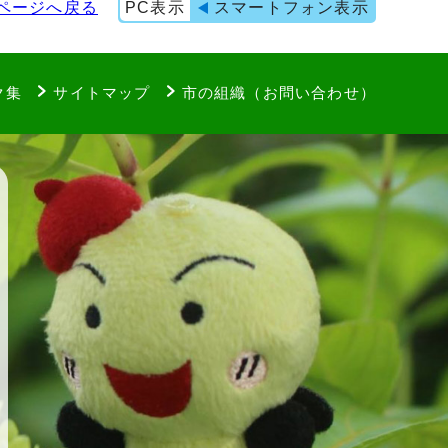
ページへ戻る
PC表示
スマートフォン表示
ク集
サイトマップ
市の組織（お問い合わせ）