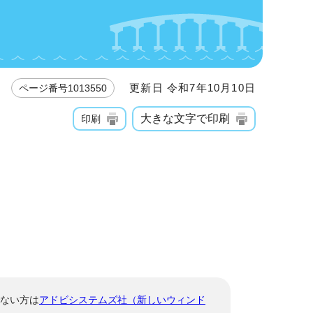
更新日 令和7年10月10日
ページ番号1013550
大きな文字で印刷
印刷
でない方は
アドビシステムズ社（新しいウィンド