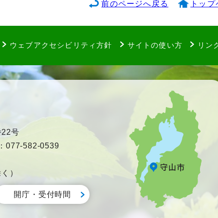
前のページへ戻る
トップ
ウェブアクセシビリティ方針
サイトの使い方
リン
22号
77-582-0539
除く）
開庁・受付時間