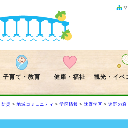
サ
子育て・教育
健康・福祉
観光・イベ
・防災
>
地域コミュニティ
>
学区情報
>
速野学区
>
速野の窓