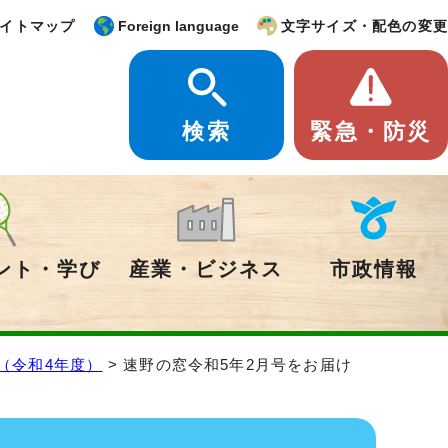
イトマップ
Foreign language
文字サイズ・配色の変更
検索
緊急・防災
ント・学び
産業・ビジネス
市政情報
（令和4年度）
> 速野の窓令和5年2月号をお届け