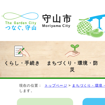
守山市
Moriyama City
くらし・手続き
まちづくり・環境・防
災
現在の位置：
トップページ
>
まちづくり・環境
します。