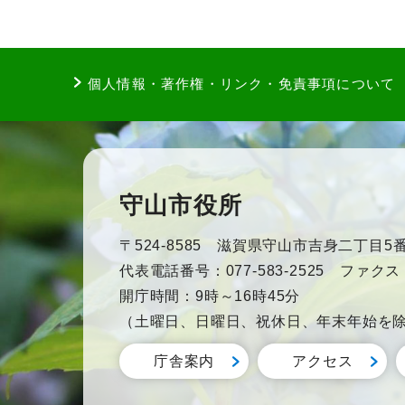
個人情報・著作権・リンク・免責事項について
守山市役所
〒524-8585 滋賀県守山市吉身二丁目5番
代表電話番号：077-583-2525 ファクス：0
開庁時間：9時～16時45分
（土曜日、日曜日、祝休日、年末年始を
庁舎案内
アクセス