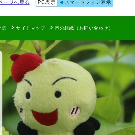
ページへ戻る
PC表示
スマートフォン表示
ク集
サイトマップ
市の組織（お問い合わせ）