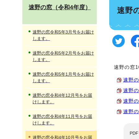
速野の窓（令和4年度）
速野
速野の窓令和5年3月号をお届け
します。
速野の窓令和5年2月号をお届け
します。
速野の窓
速野の窓令和5年1月号をお届け
速野の窓
します。
速野の窓
速野の窓令和4年12月号をお届
速野の窓
けします。
速野の窓
速野の窓令和4年11月号をお届
けします。
PD
速野の窓令和4年10月号をお届