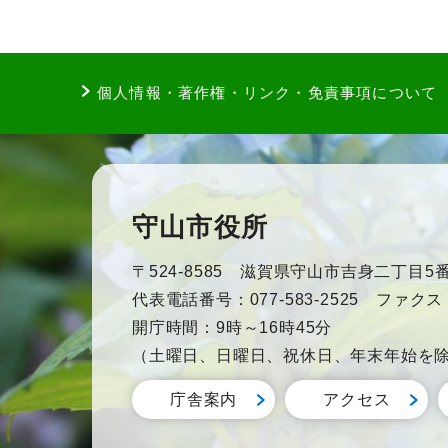
個人情報・著作権・リンク・免責事項について
守山市役所
〒524-8585 滋賀県守山市吉身二丁目5番
代表電話番号：077-583-2525 ファクス：0
開庁時間：9時～16時45分
（土曜日、日曜日、祝休日、年末年始を
庁舎案内
アクセス