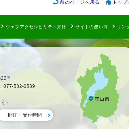
前のページへ戻る
トップ
ウェブアクセシビリティ方針
サイトの使い方
リン
22号
77-582-0539
除く）
開庁・受付時間