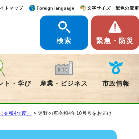
イトマップ
Foreign language
文字サイズ・配色の変更
検索
緊急・防災
ント・学び
産業・ビジネス
市政情報
（令和4年度）
> 速野の窓令和4年10月号をお届け