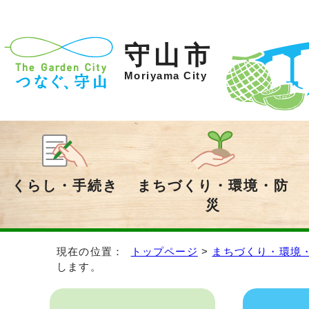
守山市
Moriyama City
くらし・手続き
まちづくり・環境・防
災
現在の位置：
トップページ
>
まちづくり・環境
します。