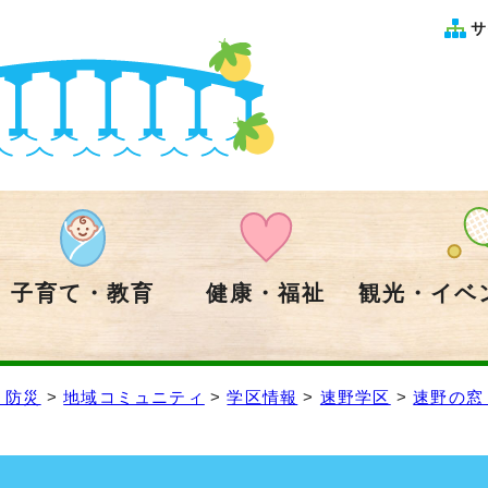
サ
子育て・教育
健康・福祉
観光・イベ
・防災
>
地域コミュニティ
>
学区情報
>
速野学区
>
速野の窓