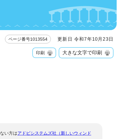
更新日 令和7年10月23日
ページ番号1013554
大きな文字で印刷
印刷
でない方は
アドビシステムズ社（新しいウィンド