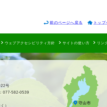
前のページへ戻る
トップ
ウェブアクセシビリティ方針
サイトの使い方
リン
22号
77-582-0539
除く）