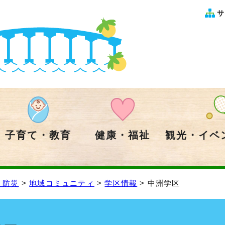
サ
子育て・教育
健康・福祉
観光・イベ
・防災
>
地域コミュニティ
>
学区情報
> 中洲学区