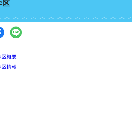
学区
学区概要
学区情報