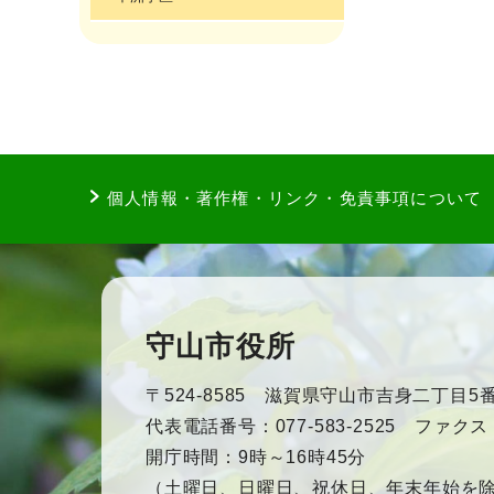
個人情報・著作権・リンク・免責事項について
守山市役所
〒524-8585 滋賀県守山市吉身二丁目5番
代表電話番号：077-583-2525 ファクス：0
開庁時間：9時～16時45分
（土曜日、日曜日、祝休日、年末年始を