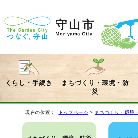
守山市
Moriyama City
くらし・手続き
まちづくり・環境・防
災
現在の位置：
トップページ
>
まちづくり・環境