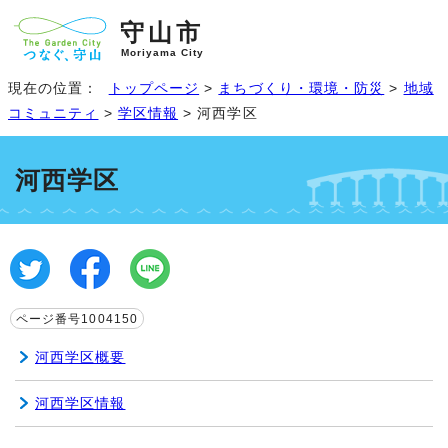
守山市
Moriyama City
現在の位置：
トップページ
>
まちづくり・環境・防災
>
地域
コミュニティ
>
学区情報
> 河西学区
河西学区
ページ番号1004150
河西学区概要
河西学区情報