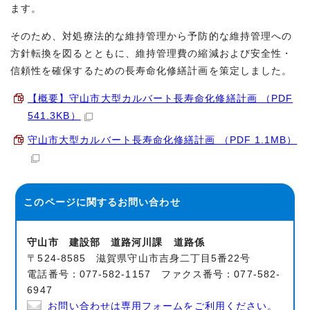
ます。
そのため、対処療法的な維持管理から予防的な維持管理への
方針転換を図るとともに、維持管理費の縮減および安全性・
信頼性を確保するための長寿命化修繕計画を策定しました。
【概要】守山市大型カルバート長寿命化修繕計画 （PDF
541.3KB）
守山市大型カルバート長寿命化修繕計画 （PDF 1.1MB）
このページに関する
お問い合わせ
守山市 建設部 道路河川課 道路係
〒524-8585 滋賀県守山市吉身二丁目5番22号
電話番号：077-582-1157 ファクス番号：077-582-
6947
お問い合わせは専用フォームをご利用ください。