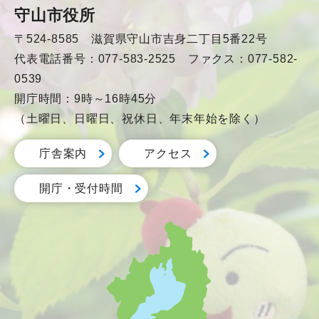
守山市役所
〒524-8585 滋賀県守山市吉身二丁目5番22号
代表電話番号：077-583-2525 ファクス：077-582-
0539
開庁時間：9時～16時45分
（土曜日、日曜日、祝休日、年末年始を除く）
庁舎案内
アクセス
開庁・受付時間