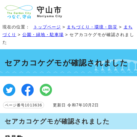
守山市
Moriyama City
現在の位置：
トップページ
>
まちづくり・環境・防災
>
まち
づくり
>
公園・緑地・駐車場
> セアカコケグモが確認されまし
た
セアカコケグモが確認されました
更新日 令和7年10月2日
ページ番号1013636
セアカコケグモが確認されました