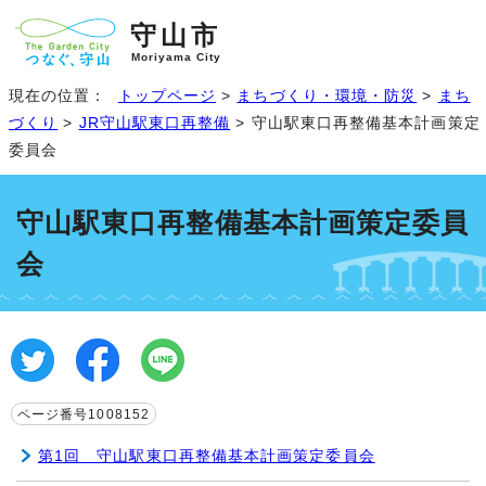
守山市
Moriyama City
現在の位置：
トップページ
>
まちづくり・環境・防災
>
まち
づくり
>
JR守山駅東口再整備
> 守山駅東口再整備基本計画策定
委員会
守山駅東口再整備基本計画策定委員
会
ページ番号1008152
第1回 守山駅東口再整備基本計画策定委員会