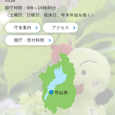
0539
開庁時間：9時～16時45分
（土曜日、日曜日、祝休日、年末年始を除く）
庁舎案内
アクセス
開庁・受付時間