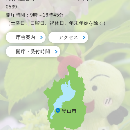
0539
開庁時間：9時～16時45分
（土曜日、日曜日、祝休日、年末年始を除く）
庁舎案内
アクセス
開庁・受付時間