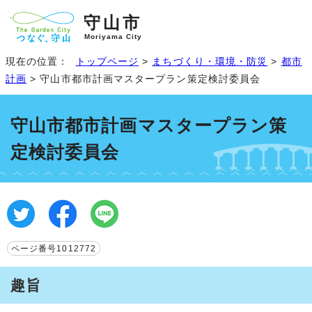
守山市
Moriyama City
現在の位置：
トップページ
>
まちづくり・環境・防災
>
都市
計画
> 守山市都市計画マスタープラン策定検討委員会
守山市都市計画マスタープラン策
定検討委員会
ページ番号1012772
趣旨