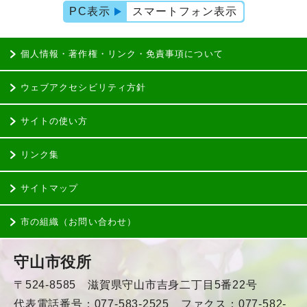
PC表示
スマートフォン表示
個人情報・著作権・リンク・免責事項について
ウェブアクセシビリティ方針
サイトの使い方
リンク集
サイトマップ
市の組織（お問い合わせ）
守山市役所
〒524-8585 滋賀県守山市吉身二丁目5番22号
代表電話番号：077-583-2525 ファクス：077-582-