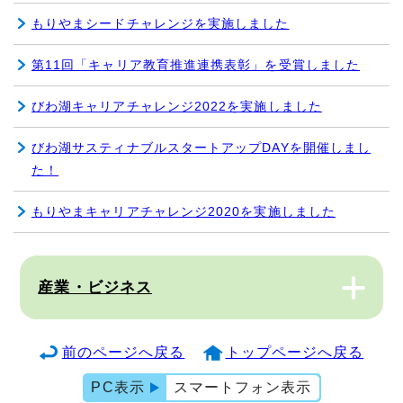
もりやまシードチャレンジを実施しました
第11回「キャリア教育推進連携表彰」を受賞しました
びわ湖キャリアチャレンジ2022を実施しました
びわ湖サスティナブルスタートアップDAYを開催しまし
た！
もりやまキャリアチャレンジ2020を実施しました
産業・ビジネス
前のページへ戻る
トップページへ戻る
PC表示
スマートフォン表示