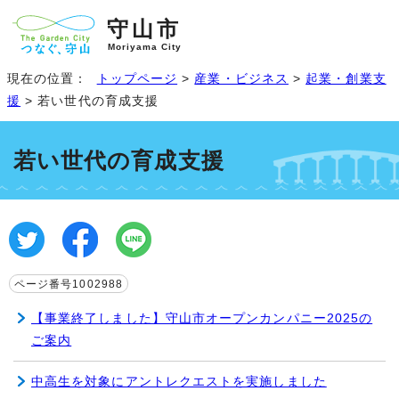
守山市
Moriyama City
現在の位置：
トップページ
>
産業・ビジネス
>
起業・創業支
援
> 若い世代の育成支援
若い世代の育成支援
ページ番号1002988
【事業終了しました】守山市オープンカンパニー2025の
ご案内
中高生を対象にアントレクエストを実施しました