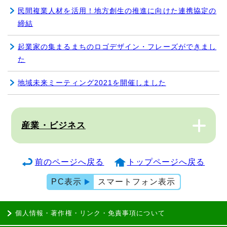
民間複業人材を活用！地方創生の推進に向けた連携協定の
締結
起業家の集まるまちのロゴデザイン・フレーズができまし
た
地域未来ミーティング2021を開催しました
産業・ビジネス
前のページへ戻る
トップページへ戻る
PC表示
スマートフォン表示
個人情報・著作権・リンク・免責事項について