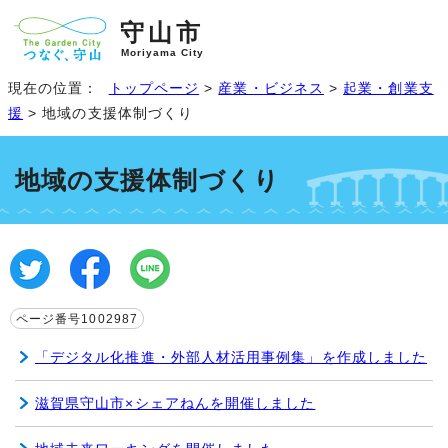
守山市
Moriyama City
現在の位置：
トップページ
>
産業・ビジネス
>
起業・創業支
援
> 地域の支援体制づくり
地域の支援体制づくり
ページ番号1002987
「デジタル化推進・外部人材活用事例集」を作成しました
滋賀県守山市×シェアねんを開催しました