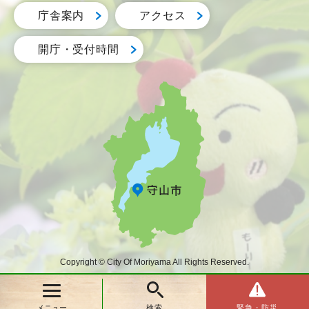
庁舎案内
アクセス
開庁・受付時間
Copyright © City Of Moriyama All Rights Reserved.
メニュー
検索
緊急・防災