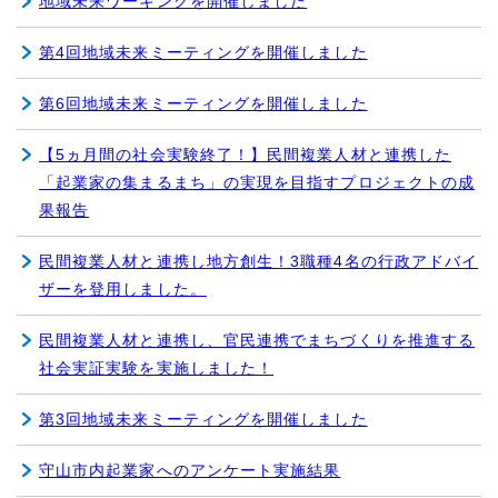
地域未来ワーキングを開催しました
第4回地域未来ミーティングを開催しました
第6回地域未来ミーティングを開催しました
【5ヵ月間の社会実験終了！】民間複業人材と連携した
「起業家の集まるまち」の実現を目指すプロジェクトの成
果報告
民間複業人材と連携し地方創生！3職種4名の行政アドバイ
ザーを登用しました。
民間複業人材と連携し、官民連携でまちづくりを推進する
社会実証実験を実施しました！
第3回地域未来ミーティングを開催しました
守山市内起業家へのアンケート実施結果