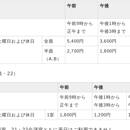
午前
午後
午前9時から
午後1時から
正午まで
午後3時まで
土曜日および休日
全面
5,400円
3,600円
半面
2,700円
1,800円
（A.B）
1・22）
午前
午後
午前9時から
午後1時から
正午まで
午後3時から
土曜日および休日
1室
1,800円
1,200円
議室、21・22会議室ともに平日はご利用できません。