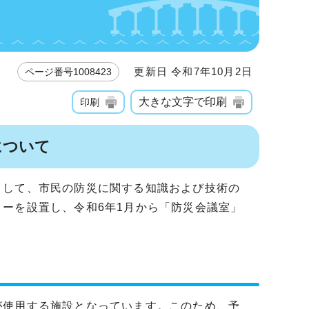
更新日 令和7年10月2日
ページ番号1008423
大きな文字で印刷
印刷
について
として、市民の防災に関する知識および技術の
ーを設置し、令和6年1月から「防災会議室」
が使用する施設となっています。このため、予