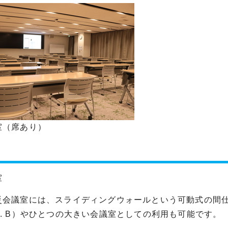
室（席あり）
室
会議室には、スライディングウォールという可動式の間仕
. B）やひとつの大きい会議室としての利用も可能です。