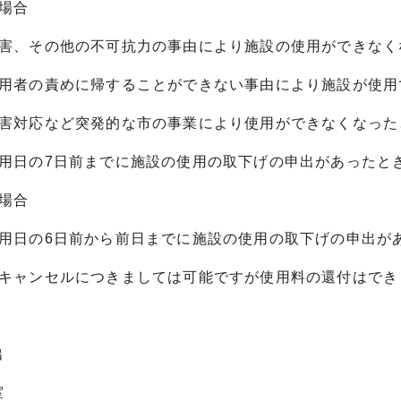
の場合
害、その他の不可抗力の事由により施設の使用ができなく
用者の責めに帰することができない事由により施設が使用
害対応など突発的な市の事業により使用ができなくなった
用日の7日前までに施設の使用の取下げの申出があったと
の場合
用日の6日前から前日までに施設の使用の取下げの申出が
のキャンセルにつきましては可能ですが使用料の還付はでき
出
室