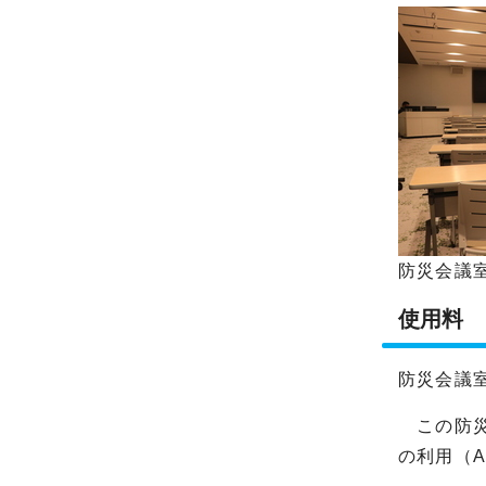
防災会議
使用料
防災会議
この防災
の利用（A