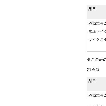
品目
移動式モ
無線マイ
マイクス
※この表
21会議
品目
移動式モ