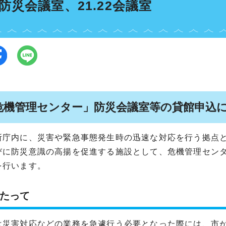
防災会議室、21.22会議室
危機管理センター」防災会議室等の貸館申込
所庁内に、災害や緊急事態発生時の迅速な対応を行う拠点
びに防災意識の高揚を促進する施設として、危機管理センタ
を行います。
たって
は災害対応などの業務を急遽行う必要となった際には、市