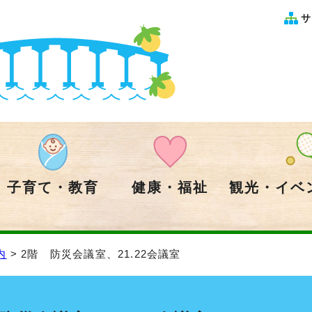
サ
子育て・教育
健康・福祉
観光・イベ
内
> 2階 防災会議室、21.22会議室