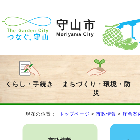
守山市
Moriyama City
くらし・手続き
まちづくり・環境・防
災
現在の位置：
トップページ
>
市政情報
>
庁舎案