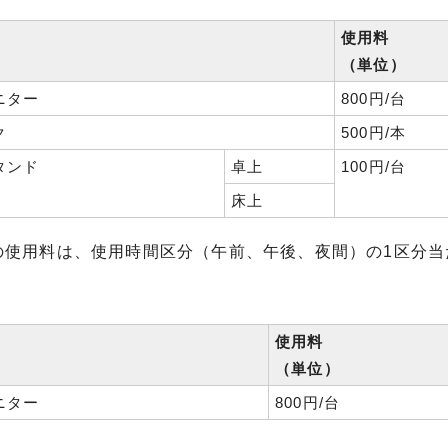
使用料
（単位）
ニター
800円/台
ク
500円/本
タンド
卓上
100円/台
床上
の使用料は、使用時間区分（午前、午後、夜間）の1区分当
使用料
（単位）
ニター
800円/台