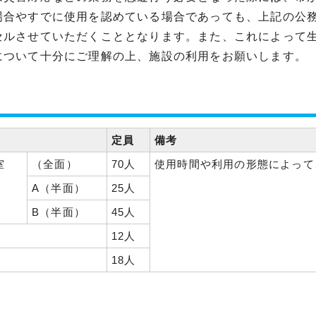
場合やすでに使用を認めている場合であっても、上記の公
セルさせていただくこととなります。また、これによって
について十分にご理解の上、施設の利用をお願いします。
定員
備考
室
（全面）
70人
使用時間や利用の形態によって
A（半面）
25人
B（半面）
45人
12人
18人