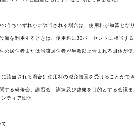
件のうちいずれかに該当される場合は、使用料が加算とな
房設備を利用するときは、使用料に30パーセントに相当する
町村の居住者または当該居住者が半数以上含まれる団体が使
件に該当される場合は使用料の減免措置を受けることがで
に関する研修会、講習会、訓練及び啓発を目的とする会議ま
ランティア団体
いて