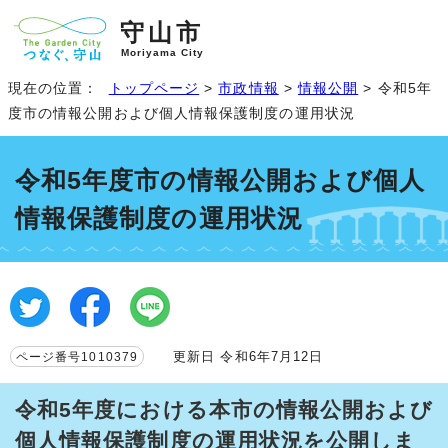
守山市
Moriyama City
現在の位置：
トップページ
>
市政情報
>
情報公開
> 令和5年
度市の情報公開および個人情報保護制度の運用状況
令和5年度市の情報公開および個人
情報保護制度の運用状況
更新日 令和6年7月12日
ページ番号1010379
令和5年度における本市の情報公開および
個人情報保護制度の運用状況を公開しま