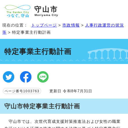
守山市
Moriyama City
現在の位置：
トップページ
>
市政情報
>
人事行政運営の状況
等
> 特定事業主行動計画
特定事業主行動計画
更新日 令和8年7月31日
ページ番号1003763
守山市特定事業主行動計画
守山市では、次世代育成支援対策推進法および女性の職業