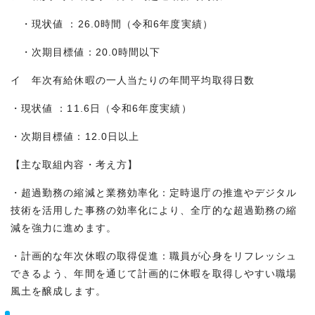
・現状値 ：26.0時間（令和6年度実績）
・次期目標値：20.0時間以下
イ 年次有給休暇の一人当たりの年間平均取得日数
・現状値 ：11.6日（令和6年度実績）
・次期目標値：12.0日以上
【主な取組内容・考え方】
・超過勤務の縮減と業務効率化：定時退庁の推進やデジタル
技術を活用した事務の効率化により、全庁的な超過勤務の縮
減を強力に進めます。
・計画的な年次休暇の取得促進：職員が心身をリフレッシュ
できるよう、年間を通じて計画的に休暇を取得しやすい職場
風土を醸成します。