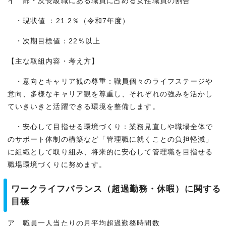
イ 部・次長級職にある職員に占める女性職員の割合
・現状値 ：21.2％（令和7年度）
・次期目標値：22％以上
【主な取組内容・考え方】
・意向とキャリア観の尊重：職員個々のライフステージや
意向、多様なキャリア観を尊重し、それぞれの強みを活かし
ていきいきと活躍できる環境を整備します。
・安心して目指せる環境づくり：業務見直しや職場全体で
のサポート体制の構築など「管理職に就くことの負担軽減」
に組織として取り組み、将来的に安心して管理職を目指せる
職場環境づくりに努めます。
ワークライフバランス（超過勤務・休暇）に関する
目標
ア 職員一人当たりの月平均超過勤務時間数