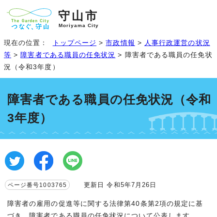
守山市
Moriyama City
現在の位置：
トップページ
>
市政情報
>
人事行政運営の状況
等
>
障害者である職員の任免状況
> 障害者である職員の任免状
況（令和3年度）
障害者である職員の任免状況（令和
3年度）
更新日 令和5年7月26日
ページ番号1003765
障害者の雇用の促進等に関する法律第40条第2項の規定に基
づき、障害者である職員の任免状況について公表します。