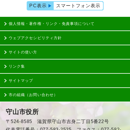
PC表示
スマートフォン表示
個人情報・著作権・リンク・免責事項について
ウェブアクセシビリティ方針
サイトの使い方
リンク集
サイトマップ
市の組織（お問い合わせ）
守山市役所
〒524-8585 滋賀県守山市吉身二丁目5番22号
代表電話番号：077-583-2525 ファクス：077-582-