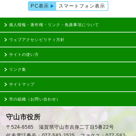
PC表示
スマートフォン表示
個人情報・著作権・リンク・免責事項について
ウェブアクセシビリティ方針
サイトの使い方
リンク集
サイトマップ
市の組織（お問い合わせ）
守山市役所
〒524-8585 滋賀県守山市吉身二丁目5番22号
代表電話番号：077-583-2525 ファクス：077-582-