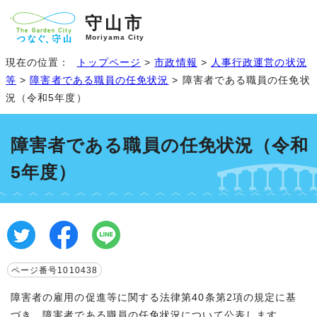
守山市
Moriyama City
現在の位置：
トップページ
>
市政情報
>
人事行政運営の状況
等
>
障害者である職員の任免状況
> 障害者である職員の任免状
況（令和5年度）
障害者である職員の任免状況（令和
5年度）
ページ番号1010438
障害者の雇用の促進等に関する法律第40条第2項の規定に基
づき、障害者である職員の任免状況について公表します。