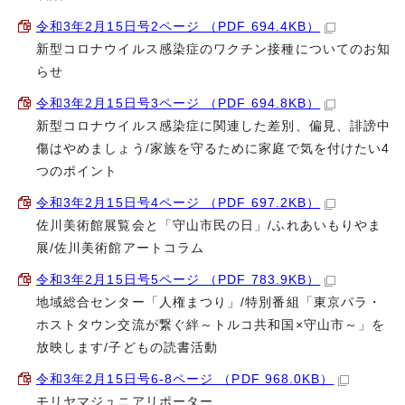
令和3年2月15日号2ページ （PDF 694.4KB）
新型コロナウイルス感染症のワクチン接種についてのお知
らせ
令和3年2月15日号3ページ （PDF 694.8KB）
新型コロナウイルス感染症に関連した差別、偏見、誹謗中
傷はやめましょう/家族を守るために家庭で気を付けたい4
つのポイント
令和3年2月15日号4ページ （PDF 697.2KB）
佐川美術館展覧会と「守山市民の日」/ふれあいもりやま
展/佐川美術館アートコラム
令和3年2月15日号5ページ （PDF 783.9KB）
地域総合センター「人権まつり」/特別番組「東京パラ・
ホストタウン交流が繋ぐ絆～トルコ共和国×守山市～」を
放映します/子どもの読書活動
令和3年2月15日号6-8ページ （PDF 968.0KB）
モリヤマジュニアリポーター