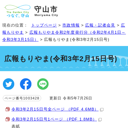
守山市
Moriyama City
現在の位置：
トップページ
>
市政情報
>
広報・記者会見
>
広
報もりやま
>
広報もりやま令和2年度発行分（令和2年4月1日～
令和3年3月15日）
> 広報もりやま(令和3年2月15日号)
広報もりやま(令和3年2月15日号)
更新日 令和5年7月26日
ページ番号1003428
令和3年2月15日号全ページ （PDF 4.6MB）
令和3年2月15日号1ページ （PDF 1.8MB）
表紙