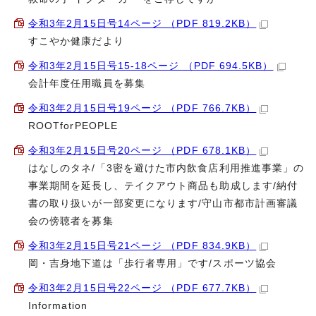
令和3年2月15日号14ページ （PDF 819.2KB）
すこやか健康だより
令和3年2月15日号15-18ページ （PDF 694.5KB）
会計年度任用職員を募集
令和3年2月15日号19ページ （PDF 766.7KB）
ROOTforPEOPLE
令和3年2月15日号20ページ （PDF 678.1KB）
はなしのタネ/「3密を避けた市内飲食店利用推進事業」の
事業期間を延長し、テイクアウト商品も助成します/納付
書の取り扱いが一部変更になります/守山市都市計画審議
会の傍聴者を募集
令和3年2月15日号21ページ （PDF 834.9KB）
岡・吉身地下道は「歩行者専用」です/スポーツ協会
令和3年2月15日号22ページ （PDF 677.7KB）
Information