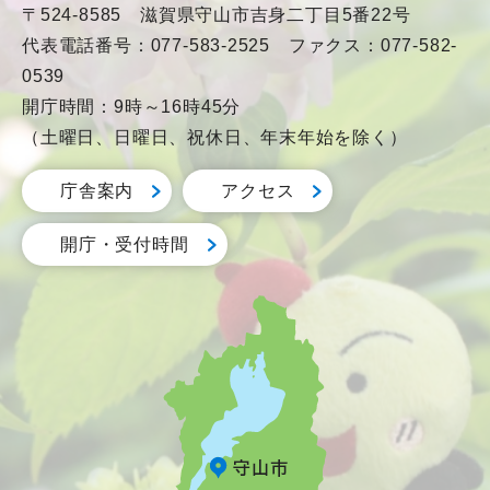
〒524-8585 滋賀県守山市吉身二丁目5番22号
代表電話番号：077-583-2525 ファクス：077-582-
0539
開庁時間：9時～16時45分
（土曜日、日曜日、祝休日、年末年始を除く）
庁舎案内
アクセス
開庁・受付時間