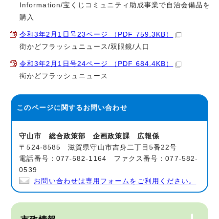
Information/宝くじコミュニティ助成事業で自治会備品を
購入
令和3年2月1日号23ページ （PDF 759.3KB）
街かどフラッシュニュース/双眼鏡/人口
令和3年2月1日号24ページ （PDF 684.4KB）
街かどフラッシュニュース
このページに関する
お問い合わせ
守山市 総合政策部 企画政策課 広報係
〒524-8585 滋賀県守山市吉身二丁目5番22号
電話番号：077-582-1164 ファクス番号：077-582-
0539
お問い合わせは専用フォームをご利用ください。