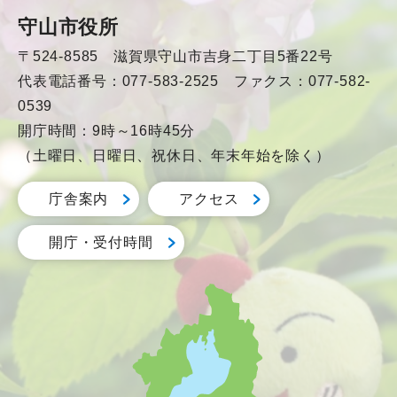
守山市役所
〒524-8585 滋賀県守山市吉身二丁目5番22号
代表電話番号：077-583-2525 ファクス：077-582-
0539
開庁時間：9時～16時45分
（土曜日、日曜日、祝休日、年末年始を除く）
庁舎案内
アクセス
開庁・受付時間