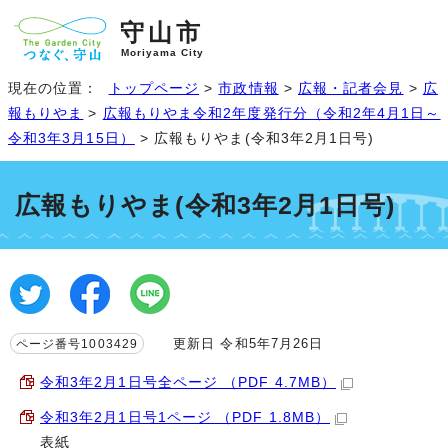
守山市
Moriyama City
現在の位置：
トップページ
>
市政情報
>
広報・記者会見
>
広
報もりやま
>
広報もりやま令和2年度発行分（令和2年4月1日～
令和3年3月15日）
> 広報もりやま(令和3年2月1日号)
広報もりやま(令和3年2月1日号)
更新日 令和5年7月26日
ページ番号1003429
令和3年2月1日号全ページ （PDF 4.7MB）
令和3年2月1日号1ページ （PDF 1.8MB）
表紙