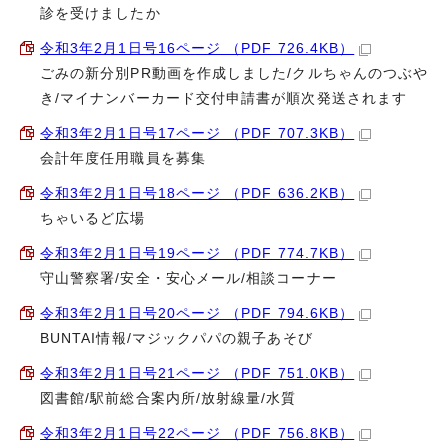
診を受けましたか
令和3年2月1日号16ページ （PDF 726.4KB）
ごみの新分別PR動画を作成しました/クルちゃんのつぶや
き/マイナンバーカード交付申請書が順次発送されます
令和3年2月1日号17ページ （PDF 707.3KB）
会計年度任用職員を募集
令和3年2月1日号18ページ （PDF 636.2KB）
ちゃいるど広場
令和3年2月1日号19ページ （PDF 774.7KB）
守山警察署/安全・安心メール/相談コーナー
令和3年2月1日号20ページ （PDF 794.6KB）
BUNTAI情報/マジックパパの親子あそび
令和3年2月1日号21ページ （PDF 751.0KB）
図書館/駅前総合案内所/放射線量/水質
令和3年2月1日号22ページ （PDF 756.8KB）