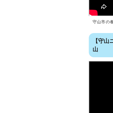
守山市の
【守山
山