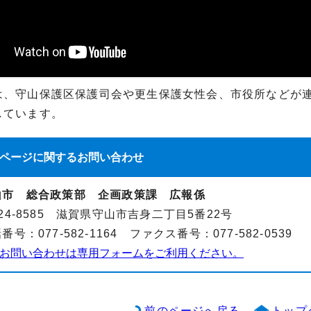
は、守山保護区保護司会や更生保護女性会、市役所などが
しています。
ページに関する
お問い合わせ
山市 総合政策部 企画政策課 広報係
24-8585 滋賀県守山市吉身二丁目5番22号
番号：077-582-1164 ファクス番号：077-582-0539
お問い合わせは専用フォームをご利用ください。
前のページへ戻る
トップ