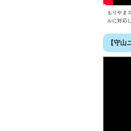
もりやま
ルに対応
【守山ニ