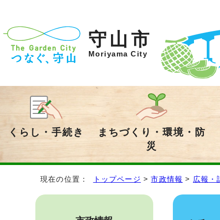
守山市
Moriyama City
くらし・手続き
まちづくり・環境・防
災
現在の位置：
トップページ
>
市政情報
>
広報・