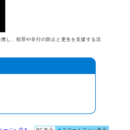
連携し、犯罪や非行の防止と更生を支援する活
ページへ戻る
PC表示
スマートフォン表示