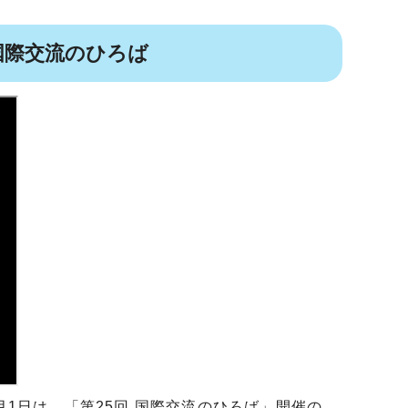
5回 国際交流のひろば
月1日は、「第25回 国際交流のひろば」開催の