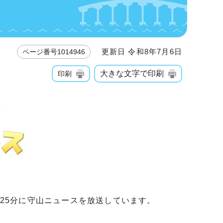
更新日 令和8年7月6日
ページ番号1014946
大きな文字で印刷
印刷
8時25分に守山ニュースを放送しています。