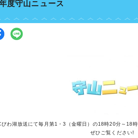
8年度守山ニュース
Cびわ湖放送にて毎月第1・3（金曜日）の18時20分～1
ぜひご覧ください!