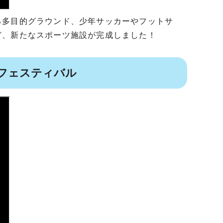
る多目的グラウンド、少年サッカーやフットサ
ど、新たなスポーツ施設が完成しました！
 フェスティバル