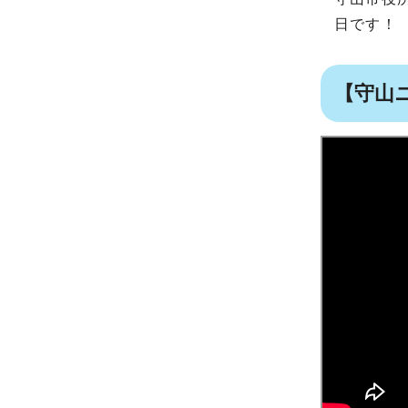
日です！
【守山