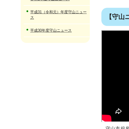
平成31（令和元）年度守山ニュー
【守山ニュ
ス
平成30年度守山ニュース
守山市役所