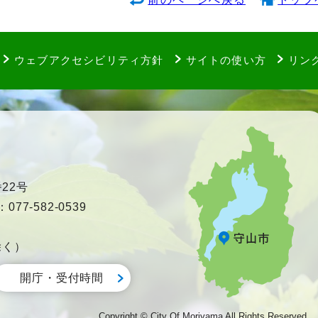
ウェブアクセシビリティ方針
サイトの使い方
リン
22号
77-582-0539
除く）
開庁・受付時間
Copyright © City Of Moriyama All Rights Reserved.