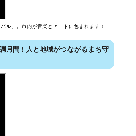
ィバル」。市内が音楽とアートに包まれます！
強調月間！人と地域がつながるまち守