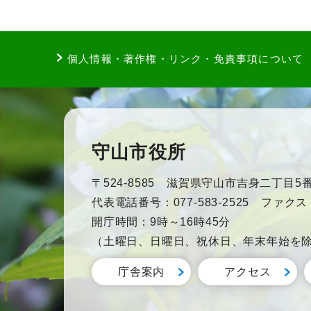
個人情報・著作権・リンク・免責事項について
守山市役所
〒524-8585 滋賀県守山市吉身二丁目5番
代表電話番号：077-583-2525 ファクス：0
開庁時間：9時～16時45分
（土曜日、日曜日、祝休日、年末年始を
庁舎案内
アクセス