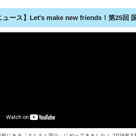
ース】Let's make new friends！第2
前にある「さんさん守山」にやってきました！ 2026年3