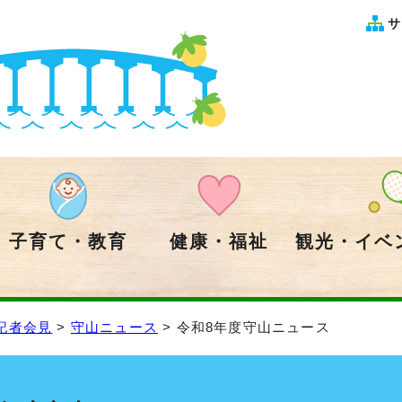
サ
子育て・教育
健康・福祉
観光・イベ
記者会見
>
守山ニュース
> 令和8年度守山ニュース