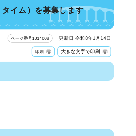
トタイム）を募集します
更新日 令和8年1月14日
ページ番号1014008
大きな文字で印刷
印刷