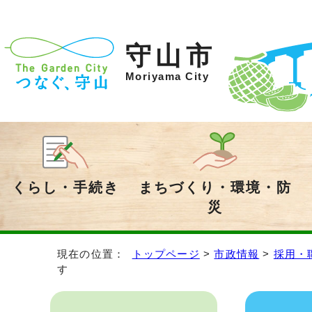
守山市
Moriyama City
くらし・手続き
まちづくり・環境・防
災
現在の位置：
トップページ
>
市政情報
>
採用・
す