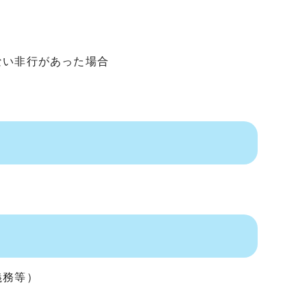
ない非行があった場合
義務等）