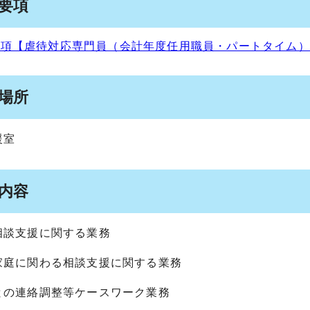
集要項
項【虐待対応専門員（会計年度任用職員・パートタイム）】 （
務場所
援室
務内容
相談支援に関する業務
家庭に関わる相談支援に関する業務
との連絡調整等ケースワーク業務