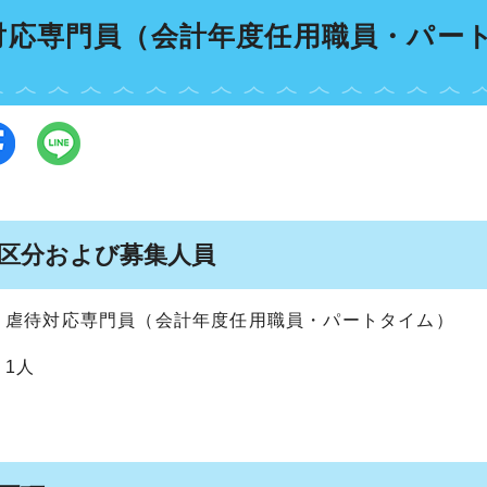
対応専門員（会計年度任用職員・パー
集区分および募集人員
：虐待対応専門員（会計年度任用職員・パートタイム）
：1人