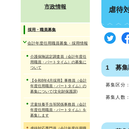
市政情報
虐待
採用・職員募集
会計年度任用職員募集・採用情報
介護保険認定調査員（会計年度任
用職員・パートタイム）の募集に
1 募
ついて
【令和8年4月採用】事務員（会計
募集区分
年度任用職員・パートタイム）の
募集について(文化財保護課)
募集人数
児童扶養手当等関係事務員（会計
年度任用職員・パートタイム）を
募集します
虐待対応専門員（会計年度任用職