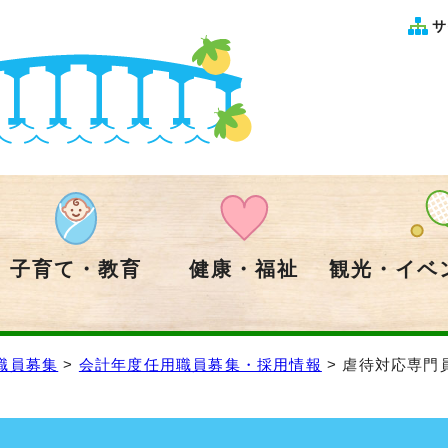
サ
子育て・教育
健康・福祉
観光・イベ
職員募集
>
会計年度任用職員募集・採用情報
> 虐待対応専