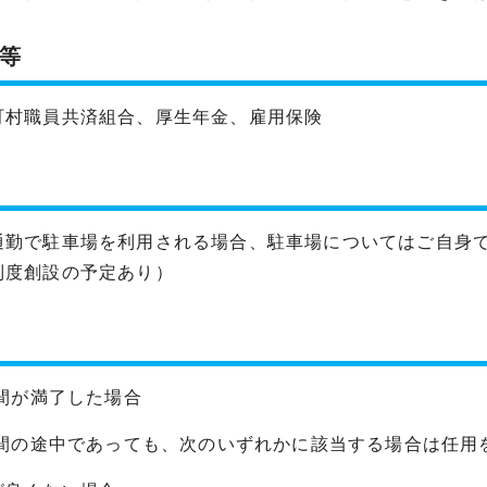
等
町村職員共済組合、厚生年金、雇用保険
通勤で駐車場を利用される場合、駐車場についてはご自身
制度創設の予定あり）
期間が満了した場合
用期間の途中であっても、次のいずれかに該当する場合は任