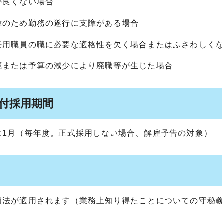
が良くない場合
障のため勤務の遂行に支障がある場合
任用職員の職に必要な適格性を欠く場合またはふさわしく
廃または予算の減少により廃職等が生じた場合
件付採用期間
に1月（毎年度。正式採用しない場合、解雇予告の対象）
員法が適用されます（業務上知り得たことについての守秘