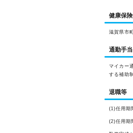
健康保険
滋賀県市
通勤手当
マイカー
する補助
退職等
(1)任用
(2)任