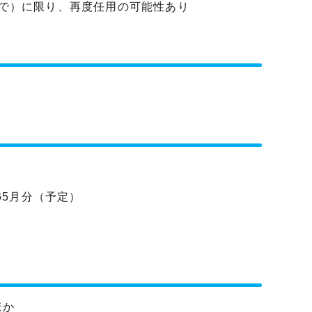
まで）に限り、再度任用の可能性あり
65月分（予定）
ほか