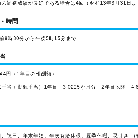
内の勤務成績が良好である場合は4回（令和13年3月31日
・時間
前8時30分から午後5時15分まで
当
,344円（1年目の報酬額）
手当＋勤勉手当）1年目：3.0225か月分 2年目以降：4.
日、祝日、年末年始、年次有給休暇、夏季休暇、忌引き 