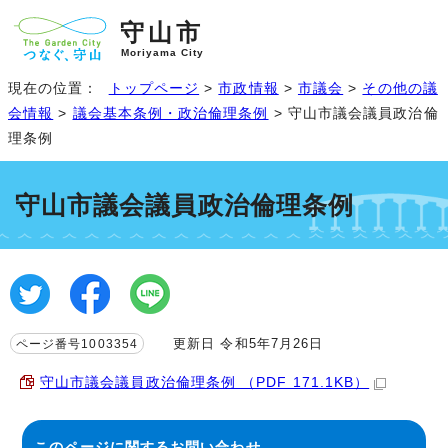
守山市
Moriyama City
現在の位置：
トップページ
>
市政情報
>
市議会
>
その他の議
会情報
>
議会基本条例・政治倫理条例
> 守山市議会議員政治倫
理条例
守山市議会議員政治倫理条例
更新日 令和5年7月26日
ページ番号1003354
守山市議会議員政治倫理条例 （PDF 171.1KB）
このページに関する
お問い合わせ