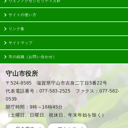
ウェブアクセシビリティ方針
サイトの使い方
リンク集
サイトマップ
市の組織（お問い合わせ）
守山市役所
〒524-8585 滋賀県守山市吉身二丁目5番22号
代表電話番号：077-583-2525 ファクス：077-582-
0539
開庁時間：9時～16時45分
（土曜日、日曜日、祝休日、年末年始を除く）