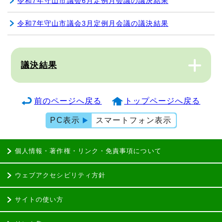
令和7年守山市議会6月定例月会議の議決結果
令和7年守山市議会3月定例月会議の議決結果
議決結果
前のページへ戻る
トップページへ戻る
PC表示
スマートフォン表示
個人情報・著作権・リンク・免責事項について
ウェブアクセシビリティ方針
サイトの使い方