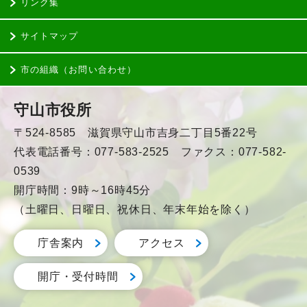
リンク集
サイトマップ
市の組織（お問い合わせ）
守山市役所
〒524-8585 滋賀県守山市吉身二丁目5番22号
代表電話番号：077-583-2525 ファクス：077-582-
0539
開庁時間：9時～16時45分
（土曜日、日曜日、祝休日、年末年始を除く）
庁舎案内
アクセス
開庁・受付時間