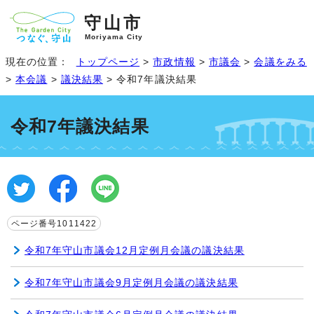
守山市
Moriyama City
現在の位置：
トップページ
>
市政情報
>
市議会
>
会議をみる
>
本会議
>
議決結果
> 令和7年議決結果
令和7年議決結果
ページ番号1011422
令和7年守山市議会12月定例月会議の議決結果
令和7年守山市議会9月定例月会議の議決結果