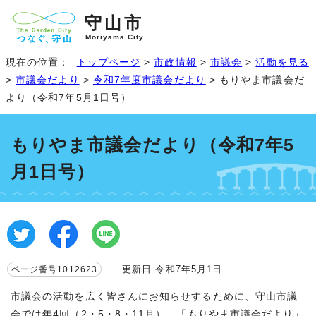
守山市
Moriyama City
現在の位置：
トップページ
>
市政情報
>
市議会
>
活動を見る
>
市議会だより
>
令和7年度市議会だより
> もりやま市議会だ
より（令和7年5月1日号）
もりやま市議会だより（令和7年5
月1日号）
更新日 令和7年5月1日
ページ番号1012623
市議会の活動を広く皆さんにお知らせするために、守山市議
会では年4回（2・5・8・11月）、「もりやま市議会だより」