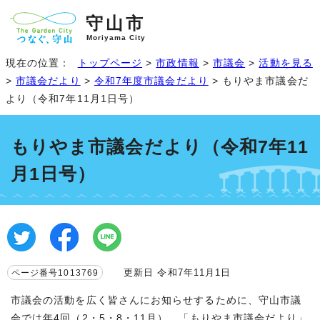
守山市
Moriyama City
現在の位置：
トップページ
>
市政情報
>
市議会
>
活動を見る
>
市議会だより
>
令和7年度市議会だより
> もりやま市議会だ
より（令和7年11月1日号）
もりやま市議会だより（令和7年11
月1日号）
更新日 令和7年11月1日
ページ番号1013769
市議会の活動を広く皆さんにお知らせするために、守山市議
会では年4回（2・5・8・11月）、「もりやま市議会だより」