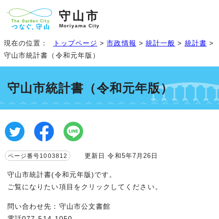
守山市
Moriyama City
現在の位置：
トップページ
>
市政情報
>
統計一般
>
統計書
>
守山市統計書（令和元年版）
守山市統計書（令和元年版）
更新日 令和5年7月26日
ページ番号1003812
守山市統計書(令和元年版)です。
ご覧になりたい項目をクリックしてください。
問い合わせ先：守山市公文書館
電話077-514-1050