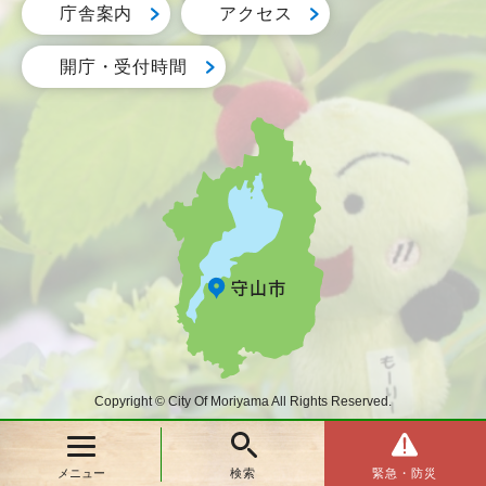
庁舎案内
アクセス
開庁・受付時間
Copyright © City Of Moriyama All Rights Reserved.
メニュー
検索
緊急・防災