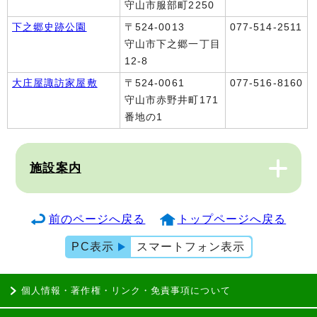
守山市服部町2250
下之郷史跡公園
〒524-0013
077-514-2511
守山市下之郷一丁目
12-8
大庄屋諏訪家屋敷
〒524-0061
077-516-8160
守山市赤野井町171
番地の1
施設案内
前のページへ戻る
トップページへ戻る
PC表示
スマートフォン表示
個人情報・著作権・リンク・免責事項について