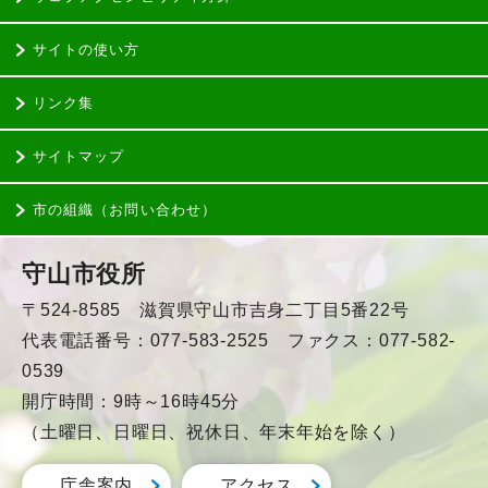
サイトの使い方
リンク集
サイトマップ
市の組織（お問い合わせ）
守山市役所
〒524-8585 滋賀県守山市吉身二丁目5番22号
代表電話番号：077-583-2525 ファクス：077-582-
0539
開庁時間：9時～16時45分
（土曜日、日曜日、祝休日、年末年始を除く）
庁舎案内
アクセス