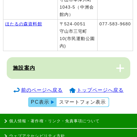
1043-5（中洲会
館内）
ほたるの森資料館
〒524-0051
077-583-9680
守山市三宅町
10(市民運動公園
内)
施設案内
前のページへ戻る
トップページへ戻る
PC表示
スマートフォン表示
個人情報・著作権・リンク・免責事項について
ウェブアクセシビリティ方針