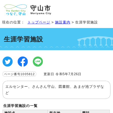
守山市
Moriyama City
現在の位置：
トップページ
>
施設案内
> 生涯学習施設
生涯学習施設
更新日 令和5年7月26日
ページ番号1005812
エルセンター、さんさん守山、図書館、あまが池プラザな
ど
生涯学習施設の一覧