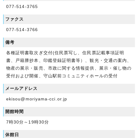
077-514-3765
ファクス
077-514-3766
備考
各種証明書取次ぎ交付(住民票写し、住民票記載事項証明
書、戸籍謄抄本、印鑑登録証明書等）、観光・交通の案内、
物産の展示・販売、市政に関する情報提供、展示・催し物の
受付および開催、守山駅前コミュニティホールの受付
メールアドレス
ekisou@moriyama-cci.or.jp
開館時間
7時30分～19時30分
休館日