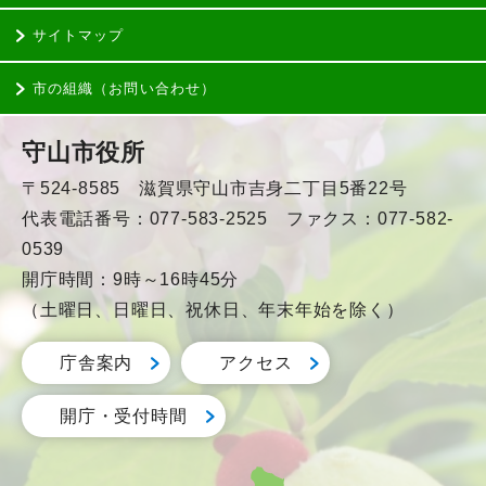
サイトマップ
市の組織（お問い合わせ）
守山市役所
〒524-8585 滋賀県守山市吉身二丁目5番22号
代表電話番号：077-583-2525 ファクス：077-582-
0539
開庁時間：9時～16時45分
（土曜日、日曜日、祝休日、年末年始を除く）
庁舎案内
アクセス
開庁・受付時間