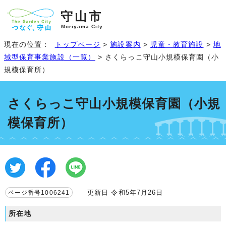
守山市
Moriyama City
現在の位置：
トップページ
>
施設案内
>
児童・教育施設
>
地
域型保育事業施設（一覧）
> さくらっこ守山小規模保育園（小
規模保育所）
さくらっこ守山小規模保育園（小規
模保育所）
更新日 令和5年7月26日
ページ番号1006241
所在地