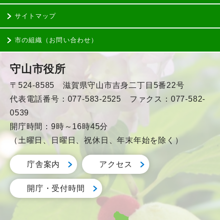
サイトマップ
市の組織（お問い合わせ）
守山市役所
〒524-8585 滋賀県守山市吉身二丁目5番22号
代表電話番号：077-583-2525 ファクス：077-582-
0539
開庁時間：9時～16時45分
（土曜日、日曜日、祝休日、年末年始を除く）
庁舎案内
アクセス
開庁・受付時間